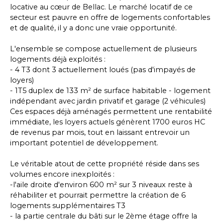
locative au cœur de Bellac. Le marché locatif de ce
secteur est pauvre en offre de logements confortables
et de qualité, il y a donc une vraie opportunité.
L'ensemble se compose actuellement de plusieurs
logements déjà exploités :
- 4 T3 dont 3 actuellement loués (pas d'impayés de
loyers)
- 1T5 duplex de 133 m² de surface habitable - logement
indépendant avec jardin privatif et garage (2 véhicules)
Ces espaces déjà aménagés permettent une rentabilité
immédiate, les loyers actuels génèrent 1700 euros HC
de revenus par mois, tout en laissant entrevoir un
important potentiel de développement.
Le véritable atout de cette propriété réside dans ses
volumes encore inexploités :
-l'aile droite d'environ 600 m² sur 3 niveaux reste à
réhabiliter et pourrait permettre la création de 6
logements supplémentaires T3
- la partie centrale du bâti sur le 2ème étage offre la