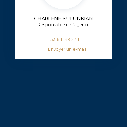
CHARLÈNE KULUNKIAN
Responsable de l'agence
+33 6 11 49 27 11
Envoyer un e-mail