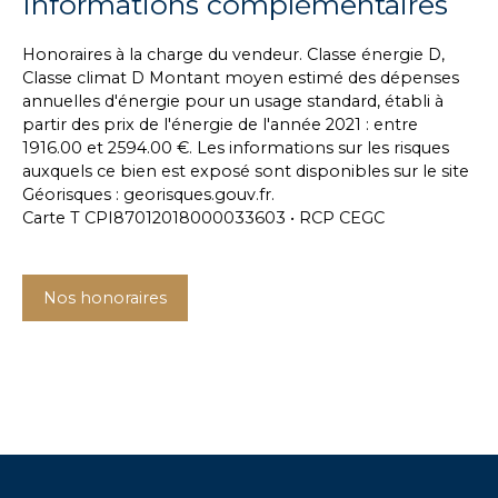
Informations complémentaires
Honoraires à la charge du vendeur. Classe énergie D,
Classe climat D Montant moyen estimé des dépenses
annuelles d'énergie pour un usage standard, établi à
partir des prix de l'énergie de l'année 2021 : entre
1916.00 et 2594.00 €. Les informations sur les risques
auxquels ce bien est exposé sont disponibles sur le site
Géorisques : georisques.gouv.fr.
Carte T CPI87012018000033603 • RCP CEGC
Nos honoraires