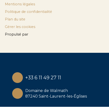
Mentions légales
Politique de confidentialité
Plan du site
Gérer les cookies
Propulsé par
+33 6 11 49 27 11
Domaine de Walmath
87240 Saint-Laurent-les-Églises