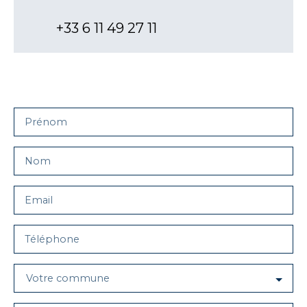
+33 6 11 49 27 11
Prénom
Nom
Email
Téléphone
Votre commune