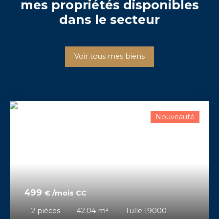
mes propriétés disponibles
dans le secteur
Voir tous mes biens
Nouveauté
499
€ /mois CC
2
pièces
42.04
m²
Tulle 19000