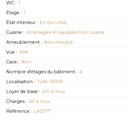
WC
:
1
Étage
:
1
État intérieur
:
En bon état
Cuisine
:
Aménagée et équipée/Coin cuisine
Ameublement
:
Non meublé
Vue
:
Ville
Cave
:
Non
Nombre d'étages du bâtiment
:
4
Localisation
:
Tulle 19000
Loyer de base
:
410
€ /mois
Charges
:
60
€ /mois
Référence
:
LA2077