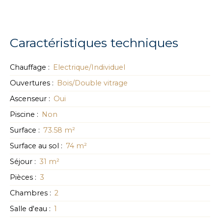
Caractéristiques techniques
Chauffage
:
Electrique/Individuel
Ouvertures
:
Bois/Double vitrage
Ascenseur
:
Oui
Piscine
:
Non
Surface
:
73.58
m²
Surface au sol
:
74
m²
Séjour
:
31
m²
Pièces
:
3
Chambres
:
2
Salle d'eau
:
1