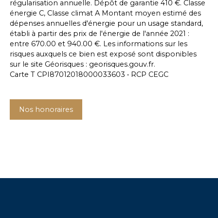
régularisation annuelle. Dépôt de garantie 410 €. Classe
énergie C, Classe climat A Montant moyen estimé des
dépenses annuelles d'énergie pour un usage standard,
établi à partir des prix de l'énergie de l'année 2021 :
entre 670.00 et 940.00 €. Les informations sur les
risques auxquels ce bien est exposé sont disponibles
sur le site Géorisques : georisques.gouv.fr.
Carte T CPI87012018000033603 • RCP CEGC
Nos honoraires