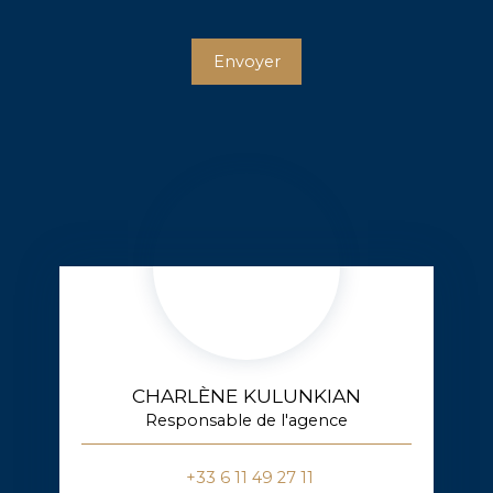
Envoyer
CHARLÈNE KULUNKIAN
Responsable de l'agence
+33 6 11 49 27 11