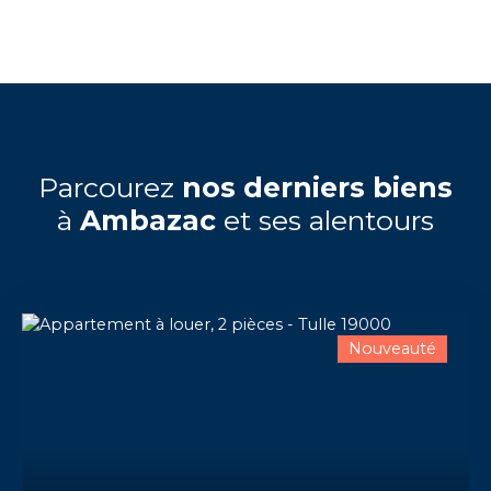
Parcourez
nos derniers biens
à
Ambazac
et ses alentours
Nouveauté