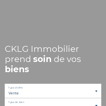
CKLG Immobilier
prend
soin
de vos
biens
Type d'offre
Vente
Type de bien